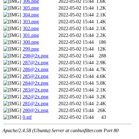
306.png
2022-05-02 15:44
1.6K
305.png
2022-05-02 15:44
1.2K
304.png
2022-05-02 15:44
2.1K
303.png
2022-05-02 15:44
1.4K
302.png
2022-05-02 15:44
2.1K
301.png
2022-05-02 15:44
2.2K
300.png
2022-05-02 15:44
186
299.png
2022-05-02 15:44
12K
298@2x.png
2022-05-02 15:44
288
287@2x.png
2022-05-02 15:44
2.9K
286@2x.png
2022-05-02 15:44
4.7K
285@2x.png
2022-05-02 15:44
4.6K
284@2x.png
2022-05-02 15:44
5.0K
283@2x.png
2022-05-02 15:44
2.1K
282@2x.png
2022-05-02 15:44
3.2K
281@2x.png
2022-05-02 15:44
2.4K
280@2x.png
2022-05-02 15:44
26K
0.gif
2022-05-02 15:44
43
Apache/2.4.58 (Ubuntu) Server at canbusfilter.com Port 80